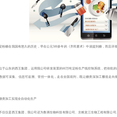
淀粉糖在我国有悠久的历史，早在公元500多年的《齐民要术》中就提到糖，而且详
。
位于山东的西王集团，运用我公司研发装置的60万吨淀粉生产线控制系统，把传统的
数据可采集、信息可追溯、管控一体化，走在全国前列，既让糖类深加工酿造走向
糖类加工实现全自动化生产
不仅仅是西王集团，我公司还为鲁洲生物科技有限公司、京粮龙江生物工程有限公司