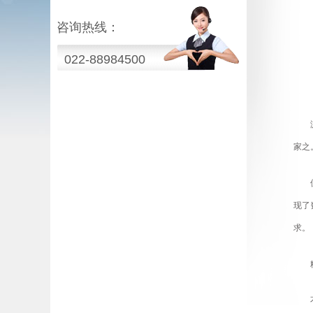
咨询热线：
022-88984500
家之
现了
求。