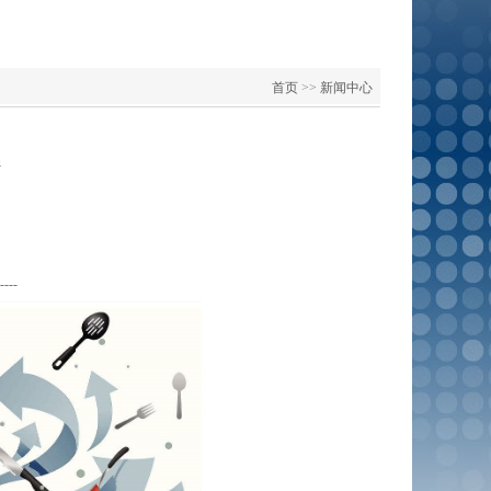
首页
>>
新闻中心
a
----