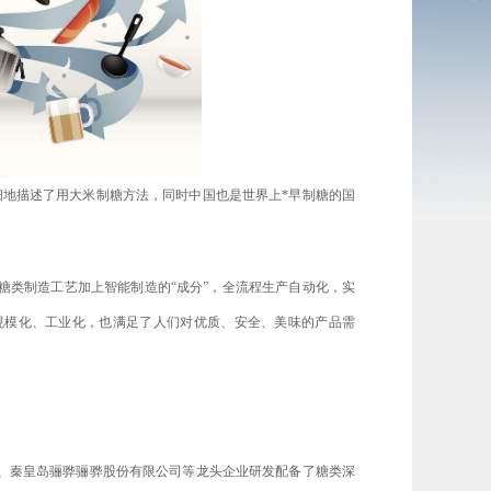
细地描述了用大米制糖方法，同时中国也是世界上*早制糖的国
糖类制造工艺加上智能制造的“成分”，全流程生产自动化，实
规模化、工业化，也满足了人们对优质、安全、美味的产品需
、秦皇岛骊骅骊骅股份有限公司等龙头企业研发配备了糖类深